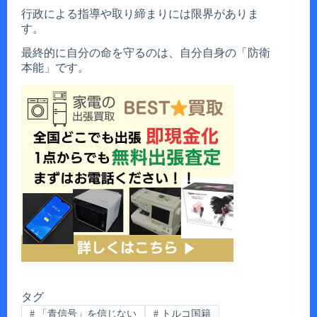
行政による指導や取り締まりには限界がありま
す。
最終的に自分の命を守るのは、自分自身の「防衛
本能」です。
タグ
#
「青信号」を信じない
#
トルコ国籍