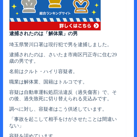
逮捕されたのは「解体業」の男
埼玉県警川口署は現行犯で男を逮捕しました。
逮捕されたのは、さいたま市南区円正寺に住む29
歳の男です。
名前はクルト・ハイリ容疑者。
職業は解体業、国籍はトルコです。
容疑は自動車運転処罰法違反（過失傷害）で、そ
の後、過失致死に切り替えられる見込みです。
調べに対し、容疑者はこう供述しています。
「事故を起こして相手をけがさせたことは間違い
ない」
容疑を認めています。