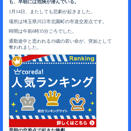
も、早朝には危険が潜んでいる。
1月14日、またしても悲劇が起きました。
場所は埼玉県川口市北園町の市道交差点です。
時間は午前6時35分ごろでした。
通勤途中と思われる19歳の若い命が、突如として
奪われました。
早朝の交差点で起きた惨劇