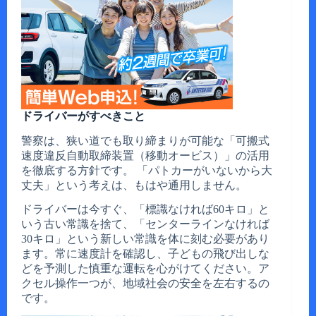
ドライバーがすべきこと
警察は、狭い道でも取り締まりが可能な「可搬式
速度違反自動取締装置（移動オービス）」の活用
を徹底する方針です。 「パトカーがいないから大
丈夫」という考えは、もはや通用しません。
ドライバーは今すぐ、「標識なければ60キロ」と
いう古い常識を捨て、「センターラインなければ
30キロ」という新しい常識を体に刻む必要があり
ます。常に速度計を確認し、子どもの飛び出しな
どを予測した慎重な運転を心がけてください。ア
クセル操作一つが、地域社会の安全を左右するの
です。