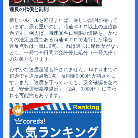
違反の代償と罰則
新しいルールを軽視すれば、厳しい罰則が待って
います。最も重いのは、時速30キロ以上の速度超
過です。例えば、時速30キロ制限の道路を、かつ
ての法定速度である時速60キロで走行した場合、
違反点数は一気に6点。これは過去に違反歴がなく
とも、一発で30日間の免許停止処分（一発免停）
の対象となります。
わずかな速度超過も許されません。14キロまでの
超過でも違反点数1点、反則金9,000円が科されま
す。また、速度を守っていても、安全確認を怠れ
ば「安全運転義務違反」（2点、9,000円）に問わ
れる可能性もあります。