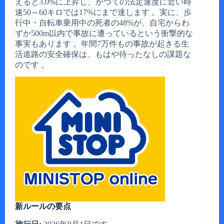
えると3.0%に上昇し、かつての法定速度に近い時
速50～60キロでは17%にまで達します 。実に、歩
行中・自転車乗用中の死者の48%が、自宅からわ
ずか500m以内で事故に遭っているという衝撃的な
事実もあります 。年間7万件もの事故が起きる生
活道路の安全確保は、もはや待ったなしの課題な
のです 。
新ルールの要点