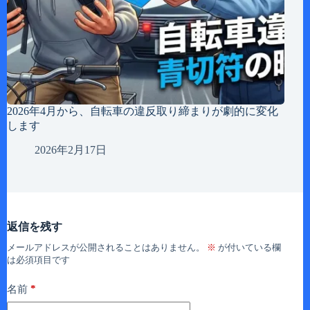
2026年4月から、自転車の違反取り締まりが劇的に変化
します
2026年2月17日
返信を残す
メールアドレスが公開されることはありません。
※
が付いている欄
は必須項目です
*
名前