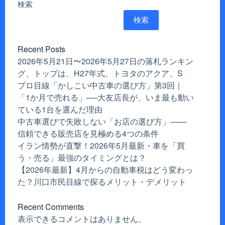
検索
検索
Recent Posts
2026年5月21日〜2026年5月27日の落札ランキン
グ、トップは、H27年式、トヨタのアクア、S
プロ目線「かしこい中古車の選び方」第3回｜
「1か月で売れる」──大友店長が、いま最も動い
ている1台を選んだ理由
中古車選びで失敗しない「お店の選び方」——
信頼できる販売店を見極める4つの条件
イラン情勢が直撃！2026年5月最新・車を「買
う・売る」最強のタイミングとは？
【2026年最新】4月からの自動車税はどう変わっ
た？川口市民目線で探るメリット・デメリット
Recent Comments
表示できるコメントはありません。