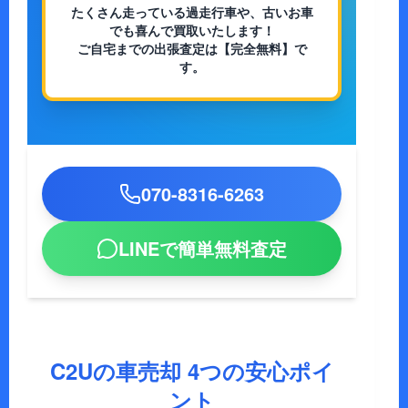
たくさん走っている過走行車や、古いお車
でも喜んで買取いたします！
ご自宅までの出張査定は【完全無料】で
す。
070-8316-6263
LINEで簡単無料査定
C2Uの車売却 4つの安心ポイ
ント