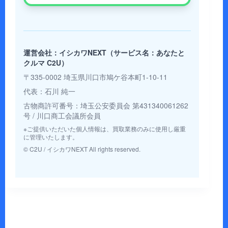
運営会社：イシカワNEXT（サービス名：あなたと
クルマ C2U）
〒335-0002 埼玉県川口市鳩ケ谷本町1-10-11
代表：石川 純一
古物商許可番号：埼玉公安委員会 第431340061262
号 / 川口商工会議所会員
※ご提供いただいた個人情報は、買取業務のみに使用し厳重
に管理いたします。
© C2U / イシカワNEXT All rights reserved.