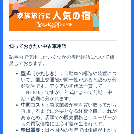
知っておきたい中古車用語
記事内で使用したいくつかの専門用語について補
足しておきます。
型式（かたしき）
：自動車の構造や装置につ
いて、国土交通省が同一性があると認めた分
類記号です。アクアの初代は一貫して
「NHP10」ですが、年式によって前期・中
期・後期に分かれます。
中間コスト
：買取業者が車を買い取ってから
再販するまでに必要となる経費全般。これが
あるため、店頭での販売価格と、ユーザーか
らの買取価格には必ず差が生まれます。
輸出需要
：日本国内の基準では価値が下がっ