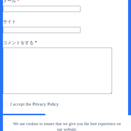
*
メール
サイト
*
コメントをする
I accept the
Privacy Policy
コメントを送信
We use cookies to ensure that we give you the best experience on
our website.