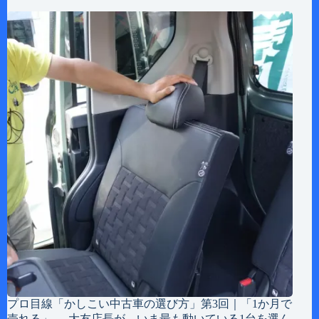
プロ目線「かしこい中古車の選び方」第3回｜「1か月で
売れる」──大友店長が、いま最も動いている1台を選ん