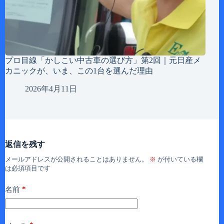
プロ目線「かしこい中古車の選び方」第2回｜元日産メ
カニックが、いま、この1台を選んだ理由
2026年4月11日
返信を残す
メールアドレスが公開されることはありません。
※
が付いている欄
は必須項目です
*
名前