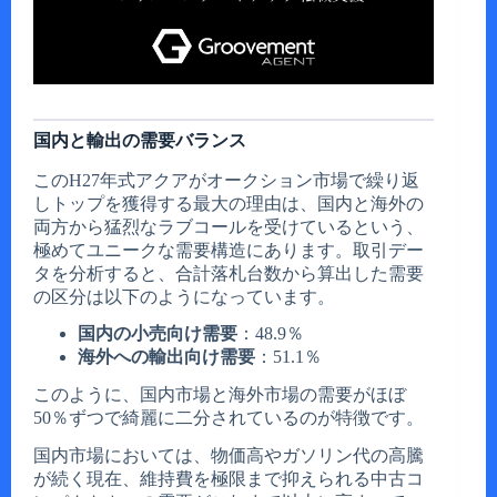
国内と輸出の需要バランス
このH27年式アクアがオークション市場で繰り返
しトップを獲得する最大の理由は、国内と海外の
両方から猛烈なラブコールを受けているという、
極めてユニークな需要構造にあります。取引デー
タを分析すると、合計落札台数から算出した需要
の区分は以下のようになっています。
国内の小売向け需要
：48.9％
海外への輸出向け需要
：51.1％
このように、国内市場と海外市場の需要がほぼ
50％ずつで綺麗に二分されているのが特徴です。
国内市場においては、物価高やガソリン代の高騰
が続く現在、維持費を極限まで抑えられる中古コ