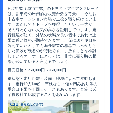
H27年式（2015年式）のトヨタ・アクア Sグレード
は、新車時の圧倒的な販売台数を背景に、今なお
中古車オークション市場で主役を張り続けていま
す。またしてもトップを獲得したという事実が、
その終わらない人気の高さを証明しています。走
行距離が短く、外装の状態が良い個体であれば上
限に近い価格が期待できますし、仮に10万キロを
超えていたとしても海外需要の恩恵でしっかりと
した値段が残るのが特徴です。手放すことを検討
しているオーナーにとっては、非常に売り時の相
場が続いていると言えるでしょう。
目安価格：250,000円～450,000円
※状態・走行距離・装備・地域によって変動しま
す。走行10万km超・車検なし・傷や凹みあり等の
場合は下限を下回るケースもあります。査定は必
ず複数社で比較することをお勧めします。