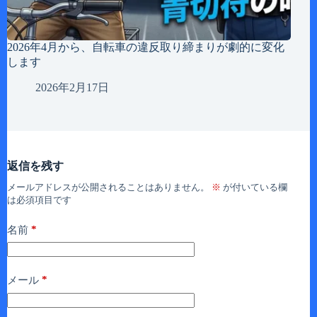
2026年4月から、自転車の違反取り締まりが劇的に変化
します
2026年2月17日
返信を残す
メールアドレスが公開されることはありません。
※
が付いている欄
は必須項目です
*
名前
*
メール