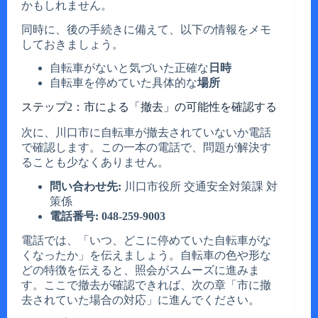
かもしれません。
同時に、後の手続きに備えて、以下の情報をメモ
しておきましょう。
自転車がないと気づいた正確な
日時
自転車を停めていた具体的な
場所
ステップ2：市による「撤去」の可能性を確認する
次に、川口市に自転車が撤去されていないか電話
で確認します。この一本の電話で、問題が解決す
ることも少なくありません。
問い合わせ先:
川口市役所 交通安全対策課 対
策係
電話番号:
048-259-9003
電話では、「いつ、どこに停めていた自転車がな
くなったか」を伝えましょう。自転車の色や形な
どの特徴を伝えると、照会がスムーズに進みま
す。ここで撤去が確認できれば、次の章「市に撤
去されていた場合の対応」に進んでください。