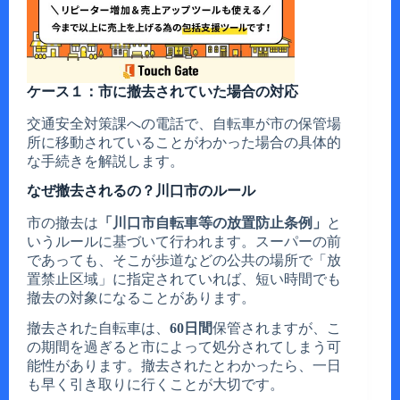
ケース１：市に撤去されていた場合の対応
交通安全対策課への電話で、自転車が市の保管場
所に移動されていることがわかった場合の具体的
な手続きを解説します。
なぜ撤去されるの？川口市のルール
市の撤去は
「川口市自転車等の放置防止条例」
と
いうルールに基づいて行われます。スーパーの前
であっても、そこが歩道などの公共の場所で「放
置禁止区域」に指定されていれば、短い時間でも
撤去の対象になることがあります。
撤去された自転車は、
60日間
保管されますが、こ
の期間を過ぎると市によって処分されてしまう可
能性があります。撤去されたとわかったら、一日
も早く引き取りに行くことが大切です。