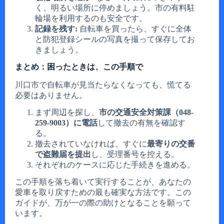
く、明るい場所に停めましょう。市の有料駐
輪場を利用するのも安全です。
記録を残す:
自転車を買ったら、すぐに全体
と防犯登録シールの写真を撮って保存してお
きましょう。
まとめ：困ったときは、この手順で
川口市で自転車が見当たらなくなっても、慌てる
必要はありません。
まず周辺を探し、
市の交通安全対策課（048-
259-9003）に電話
して撤去の有無を確認す
る。
撤去されていなければ、すぐに
最寄りの交番
で盗難届を提出
し、受理番号を控える。
それぞれのケースに応じた手続きを進める。
この手順を落ち着いて実行することが、あなたの
愛車を取り戻すための最も確実な方法です。この
ガイドが、万が一の際の助けとなることを願って
います。