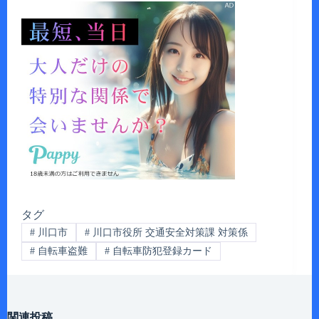
タグ
#
川口市
#
川口市役所 交通安全対策課 対策係
#
自転車盗難
#
自転車防犯登録カード
関連投稿