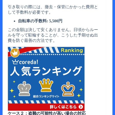
引き取りの際には、撤去・保管にかかった費用と
して手数料が必要です。
自転車の手数料: 5,500円
この金額は決して安くありません。日頃からルー
ルを守って駐輪することが、こうした予期せぬ出
費を防ぐ最善の方法です。
ケース２：盗難の可能性が高い場合の対応