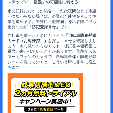
ステップ3：「盗難」の可能性に備える
市の記録になかった場合、または夜間などで電話
がつながらない場合は、盗難の可能性を考えて準
備を進めます。警察に「盗難届」を出す際に最も
重要なのが
「防犯登録番号」
です。
自転車を買ったときにもらった
「自転車防犯登録
カード（お客様控）」
を探し、番号を確認しまし
ょう。もし見つからなくても、保証書や領収書に
番号が書かれていることがあります。普段からス
マートフォンのカメラで、自転車全体や防犯登録
シールを撮っておくと、こういう時に非常に役立
ちます。