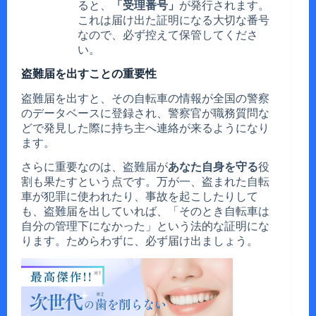
ると、
「受理番号」
が発行されます。
これは届け出た証明になる大切な番号
なので、必ず控えて保管してくださ
い。
盗難届を出すことの重要性
盗難届を出すと、その自転車の情報が全国の警察
のデータベースに登録され、警察官が職務質問な
どで発見した際に持ち主へ連絡が来るようになり
ます。
さらに重要なのは、盗難届が
あなた自身を守る
役
割も果たすという点です。万が一、盗まれた自転
車が犯罪に使われたり、事故を起こしたりして
も、盗難届を出していれば、「そのとき自転車は
自分の管理下になかった」という法的な証明にな
ります。ためらわずに、必ず届け出ましょう。