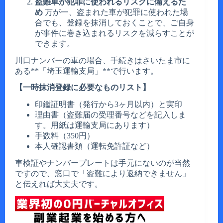
盗難車が犯罪に使われるリスクに備えるた
め
万が一、盗まれた車が犯罪に使われた場
合でも、登録を抹消しておくことで、ご自身
が事件に巻き込まれるリスクを減らすことが
できます。
川口ナンバーの車の場合、手続きはさいたま市に
ある**「埼玉運輸支局」**で行います。
【一時抹消登録に必要なものリスト】
印鑑証明書（発行から3ヶ月以内）と実印
理由書（盗難届の受理番号などを記入しま
す。用紙は運輸支局にあります）
手数料（350円）
本人確認書類（運転免許証など）
車検証やナンバープレートは手元にないのが当然
ですので、窓口で「盗難により返納できません」
と伝えれば大丈夫です。