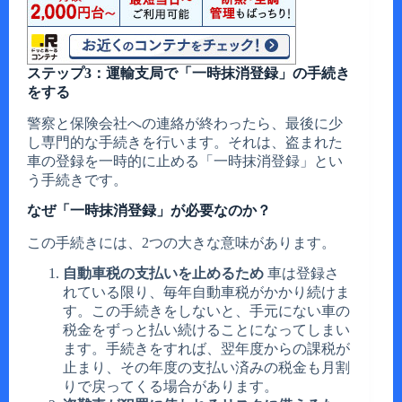
ステップ3：運輸支局で「一時抹消登録」の手続き
をする
警察と保険会社への連絡が終わったら、最後に少
し専門的な手続きを行います。それは、盗まれた
車の登録を一時的に止める「一時抹消登録」とい
う手続きです。
なぜ「一時抹消登録」が必要なのか？
この手続きには、2つの大きな意味があります。
自動車税の支払いを止めるため
車は登録さ
れている限り、毎年自動車税がかかり続けま
す。この手続きをしないと、手元にない車の
税金をずっと払い続けることになってしまい
ます。手続きをすれば、翌年度からの課税が
止まり、その年度の支払い済みの税金も月割
りで戻ってくる場合があります。