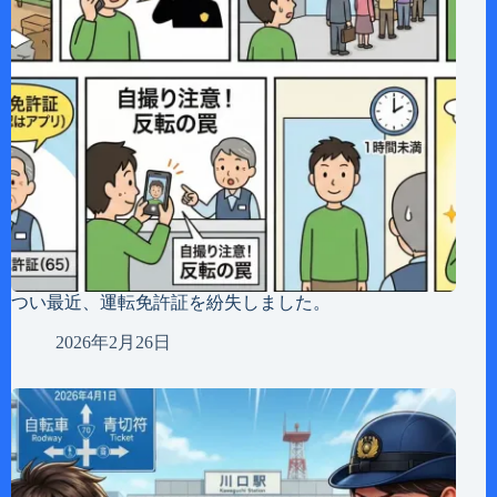
つい最近、運転免許証を紛失しました。
2026年2月26日