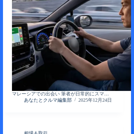
マレーシアでの出会い 筆者が日常的にスマ…
あなたとクルマ編集部
2025年12月24日
相場＆取引