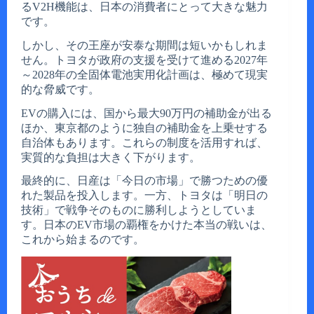
るV2H機能は、日本の消費者にとって大きな魅力
です。
しかし、その王座が安泰な期間は短いかもしれま
せん。トヨタが政府の支援を受けて進める2027年
～2028年の全固体電池実用化計画は、極めて現実
的な脅威です。
EVの購入には、国から最大90万円の補助金が出る
ほか、東京都のように独自の補助金を上乗せする
自治体もあります。これらの制度を活用すれば、
実質的な負担は大きく下がります。
最終的に、日産は「今日の市場」で勝つための優
れた製品を投入します。一方、トヨタは「明日の
技術」で戦争そのものに勝利しようとしていま
す。日本のEV市場の覇権をかけた本当の戦いは、
これから始まるのです。