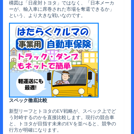
構図は「日産対トヨタ」ではなく、「日本メーカ
ーが、輸入車に席巻された市場を奪還できるか」
という、より大きな戦いなのです。
スペック徹底比較
新型リーフとトヨタのEV戦略が、スペック上でど
う対峙するのかを直接比較します。現行の競合車
と、トヨタが目指す未来のEVを並べると、競争の
行方が明確になります。