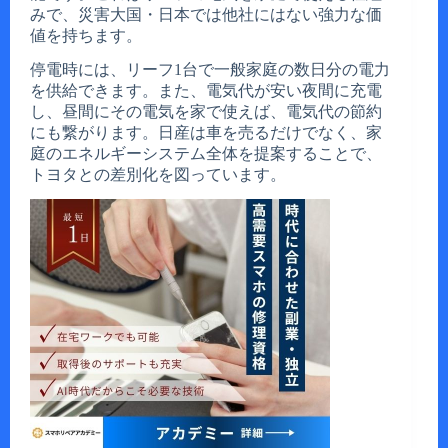
みで、災害大国・日本では他社にはない強力な価
値を持ちます。
停電時には、リーフ1台で一般家庭の数日分の電力
を供給できます。また、電気代が安い夜間に充電
し、昼間にその電気を家で使えば、電気代の節約
にも繋がります。日産は車を売るだけでなく、家
庭のエネルギーシステム全体を提案することで、
トヨタとの差別化を図っています。