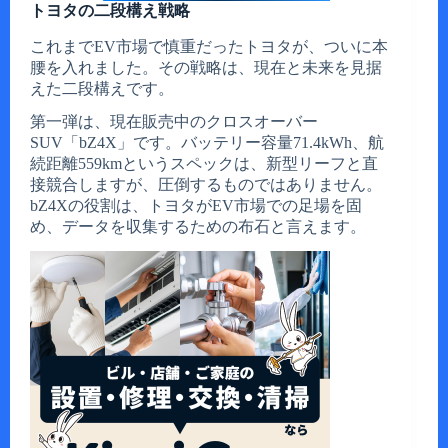
トヨタの二段構え戦略
これまでEV市場で慎重だったトヨタが、ついに本
腰を入れました。その戦略は、現在と未来を見据
えた二段構えです。
第一弾は、現在販売中のクロスオーバー
SUV「bZ4X」です。バッテリー容量71.4kWh、航
続距離559kmというスペックは、新型リーフと直
接競合しますが、圧倒するものではありません。
bZ4Xの役割は、トヨタがEV市場での足場を固
め、データを収集するための布石と言えます。