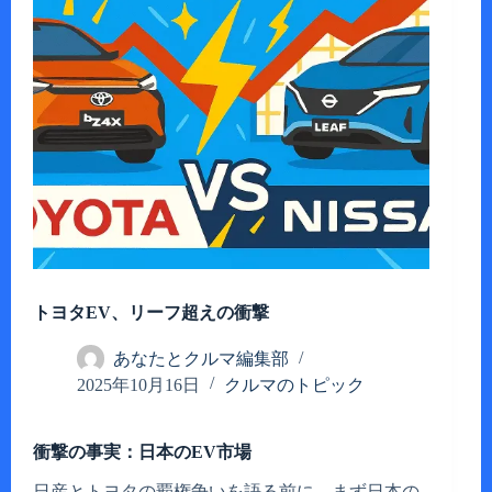
トヨタEV、リーフ超えの衝撃
あなたとクルマ編集部
2025年10月16日
クルマのトピック
衝撃の事実：日本のEV市場
日産とトヨタの覇権争いを語る前に、まず日本の