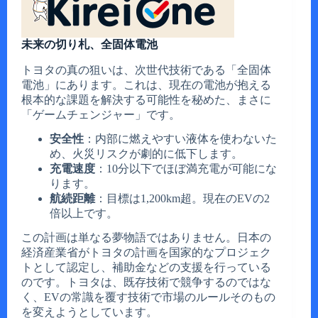
未来の切り札、全固体電池
トヨタの真の狙いは、次世代技術である「全固体
電池」にあります。これは、現在の電池が抱える
根本的な課題を解決する可能性を秘めた、まさに
「ゲームチェンジャー」です。
安全性
：内部に燃えやすい液体を使わないた
め、火災リスクが劇的に低下します。
充電速度
：10分以下でほぼ満充電が可能にな
ります。
航続距離
：目標は1,200km超。現在のEVの2
倍以上です。
この計画は単なる夢物語ではありません。日本の
経済産業省がトヨタの計画を国家的なプロジェク
トとして認定し、補助金などの支援を行っている
のです。トヨタは、既存技術で競争するのではな
く、EVの常識を覆す技術で市場のルールそのもの
を変えようとしています。