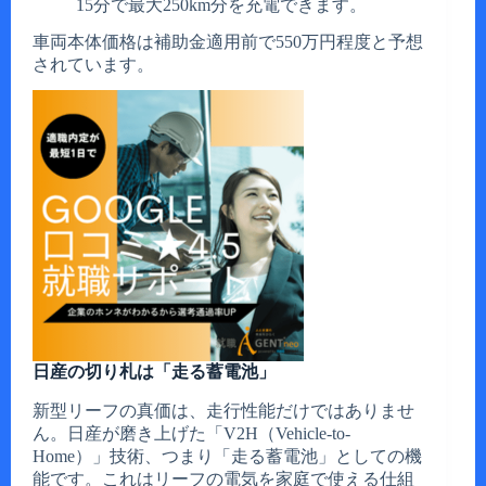
15分で最大250km分を充電できます。
車両本体価格は補助金適用前で550万円程度と予想
されています。
日産の切り札は「走る蓄電池」
新型リーフの真価は、走行性能だけではありませ
ん。日産が磨き上げた「V2H（Vehicle-to-
Home）」技術、つまり「走る蓄電池」としての機
能です。これはリーフの電気を家庭で使える仕組