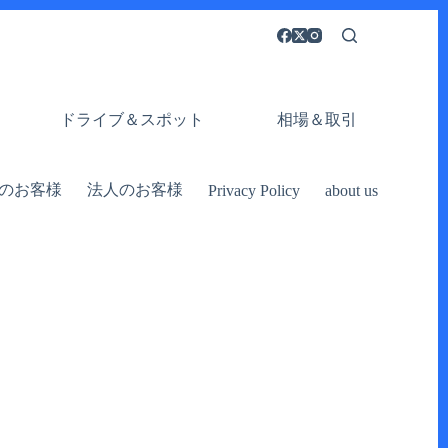
ドライブ＆スポット
相場＆取引
のお客様
法人のお客様
Privacy Policy
about us