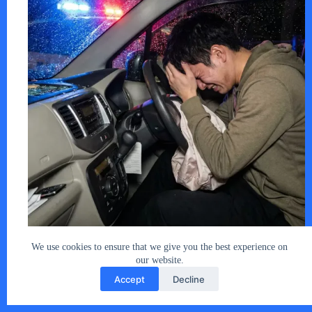
久々に実家に顔を出し、「ちょっとホーム…
あなたとクルマ編集部
2026年1月12日
We use cookies to ensure that we give you the best experience on
our website.
Accept
Decline
Copyright © 2026 - car2u.net