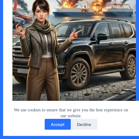
2026年5月11日現在、トランプ米大統領の仲…
あなたとクルマ編集部
2026年5月11日
We use cookies to ensure that we give you the best experience on
our website.
Accept
Decline
Copyright © 2026 - car2u.net