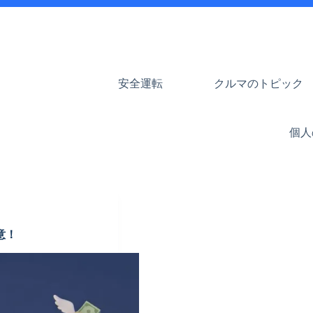
安全運転
クルマのトピック
個人
意！