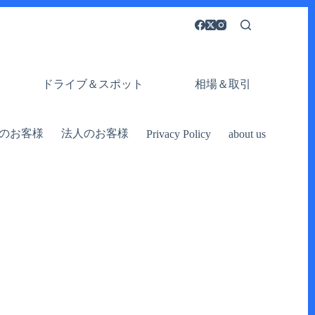
ドライブ＆スポット
相場＆取引
のお客様
法人のお客様
Privacy Policy
about us