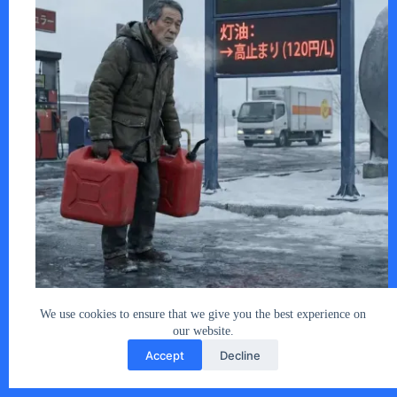
ガソリン価格が下がったにもかかわらず、…
あなたとクルマ編集部
2026年1月21日
We use cookies to ensure that we give you the best experience on
our website.
Accept
Decline
Copyright © 2026 - car2u.net