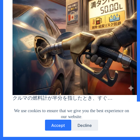
クルマの燃料計が半分を指したとき、すぐ…
あなたとクルマ編集部
2026年1月10日
We use cookies to ensure that we give you the best experience on
our website.
Accept
Decline
Copyright © 2026 - car2u.net