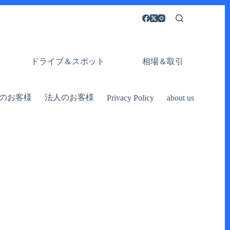
ドライブ＆スポット
相場＆取引
のお客様
法人のお客様
Privacy Policy
about us