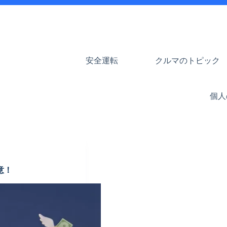
安全運転
クルマのトピック
個人
意！