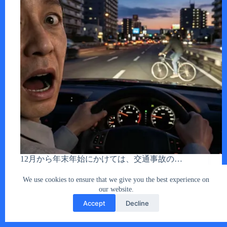
12月から年末年始にかけては、交通事故の…
あなたとクルマ編集部
2025年12月9日
We use cookies to ensure that we give you the best experience on
our website.
Accept
Decline
Copyright © 2026 - car2u.net