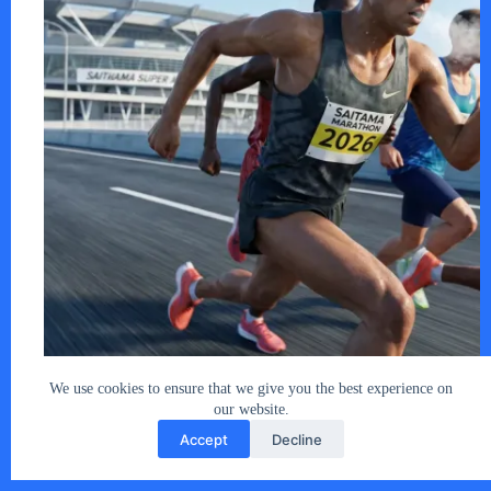
2026年2月8日（日）、埼玉県で最大規模の…
あなたとクルマ編集部
2026年1月20日
We use cookies to ensure that we give you the best experience on
our website.
Accept
Decline
Copyright © 2026 - car2u.net