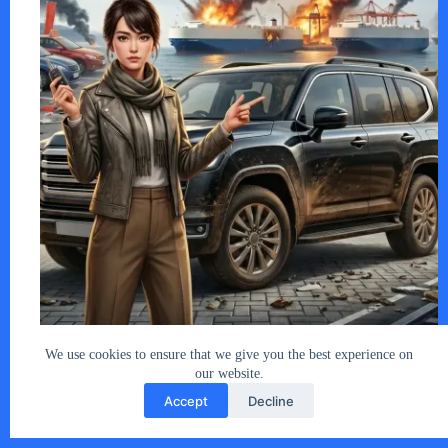
2026年5月11日現在、トランプ米大統領の仲…
あなたとクルマ編集部
2026年5月11日
We use cookies to ensure that we give you the best experience on
our website.
Accept
Decline
Copyright © 2026 - car2u.net