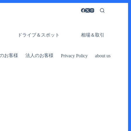
ドライブ＆スポット
相場＆取引
のお客様
法人のお客様
Privacy Policy
about us