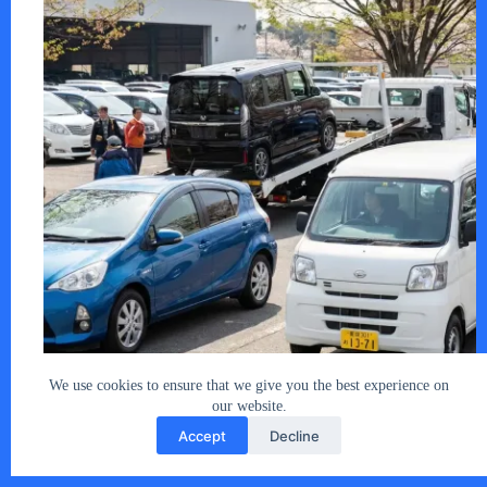
毎週、当サイトの中古車オークション成約…
We use cookies to ensure that we give you the best experience on
our website.
あなたとクルマ編集部
2026年2月27日
Accept
Decline
Copyright © 2026 - car2u.net