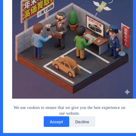
「車を売却したが、代金が振り込まれない…
あなたとクルマ編集部
2025年12月17日
We use cookies to ensure that we give you the best experience on
our website.
Accept
Decline
Copyright © 2026 - car2u.net