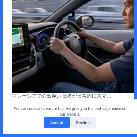
マレーシアでの出会い 筆者が日常的にスマ…
あなたとクルマ編集部
2025年12月24日
We use cookies to ensure that we give you the best experience on
our website.
Accept
Decline
Copyright © 2026 - car2u.net