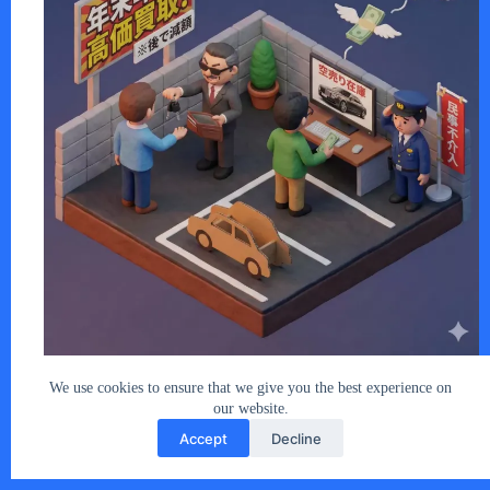
「車を売却したが、代金が振り込まれない…
あなたとクルマ編集部
2025年12月17日
We use cookies to ensure that we give you the best experience on
our website.
Accept
Decline
Copyright © 2026 - car2u.net