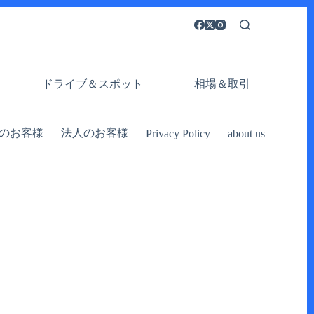
ドライブ＆スポット
相場＆取引
のお客様
法人のお客様
Privacy Policy
about us