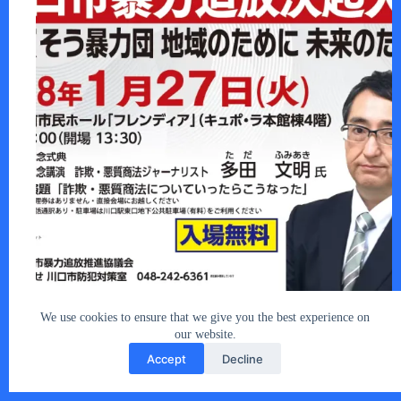
外国人居住者の増加にともなう諸問題で、…
あなたとクルマ編集部
2026年1月11日
We use cookies to ensure that we give you the best experience on
our website.
Accept
Decline
Copyright © 2026 - car2u.net