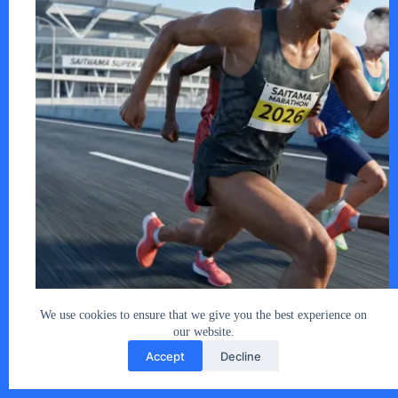
2026年2月8日（日）、埼玉県で最大規模の…
あなたとクルマ編集部
2026年1月20日
We use cookies to ensure that we give you the best experience on
our website.
Accept
Decline
Copyright © 2026 - car2u.net