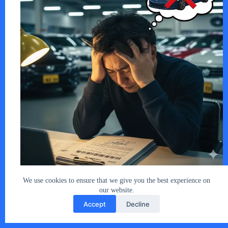
「この中古車ください！」と契約書にサイ…
あなたとクルマ編集部
2025年10月24日
We use cookies to ensure that we give you the best experience on
our website.
Accept
Decline
Copyright © 2026 - car2u.net