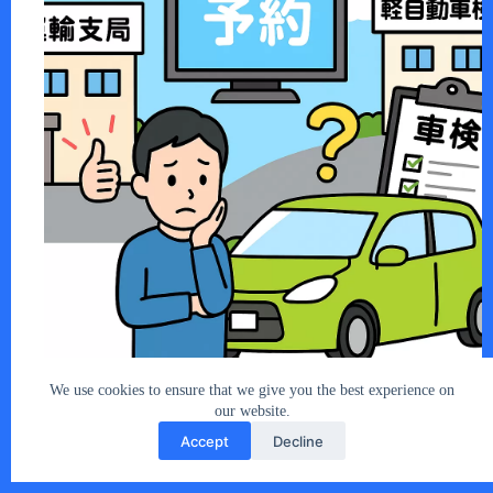
ユーザー車検は費用を抑えられる魅力的な…
あなたとクルマ編集部
2025年10月3日
We use cookies to ensure that we give you the best experience on
our website.
Accept
Decline
Copyright © 2026 - car2u.net