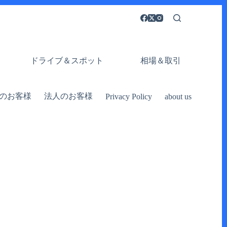
ドライブ＆スポット
相場＆取引
のお客様
法人のお客様
Privacy Policy
about us