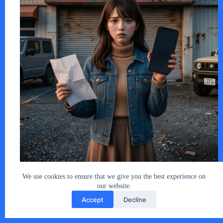
近年、一見すると盛況に見える中古車市場…
あなたとクルマ編集部
2026年4月4日
We use cookies to ensure that we give you the best experience on
our website.
Accept
Decline
Copyright © 2026 - car2u.net