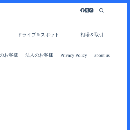
ドライブ＆スポット
相場＆取引
のお客様
法人のお客様
Privacy Policy
about us