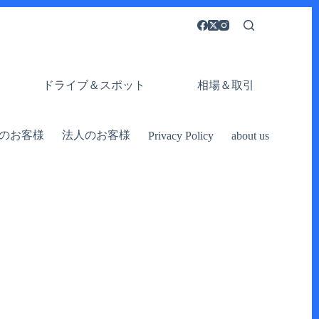
ドライブ＆スポット
相場＆取引
のお客様
法人のお客様
Privacy Policy
about us