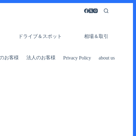
ドライブ＆スポット
相場＆取引
のお客様
法人のお客様
Privacy Policy
about us