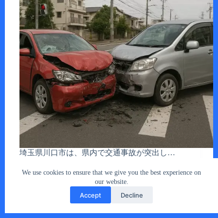
埼玉県川口市は、県内で交通事故が突出し…
あなたとクルマ編集部
2025年11月1日
We use cookies to ensure that we give you the best experience on
our website.
Accept
Decline
Copyright © 2026 - car2u.net