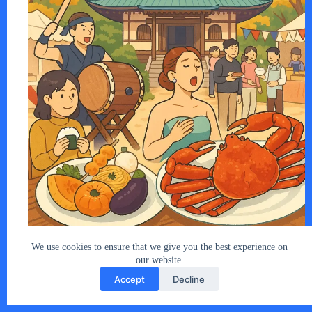
2025年11月23日（日・祝）、埼玉県川口市…
あなたとクルマ編集部
2025年11月20日
We use cookies to ensure that we give you the best experience on
our website.
Accept
Decline
Copyright © 2026 - car2u.net