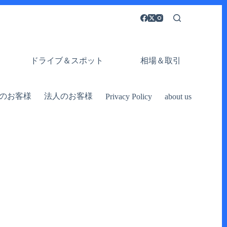
ドライブ＆スポット
相場＆取引
のお客様
法人のお客様
Privacy Policy
about us