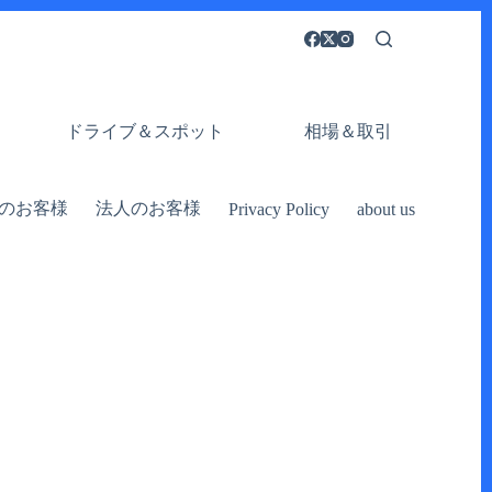
ドライブ＆スポット
相場＆取引
のお客様
法人のお客様
Privacy Policy
about us