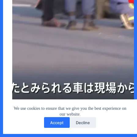
最近の事件と問題の背景 埼玉県三郷市で5…
あなたとクルマ編集部
2025年5月17日
We use cookies to ensure that we give you the best experience on
our website.
Accept
Decline
Copyright © 2026 - car2u.net