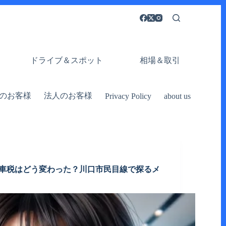
ドライブ＆スポット
相場＆取引
のお客様
法人のお客様
Privacy Policy
about us
自動車税はどう変わった？川口市民目線で探るメ