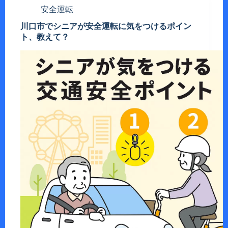
安全運転
川口市でシニアが安全運転に気をつけるポイン
ト、教えて？